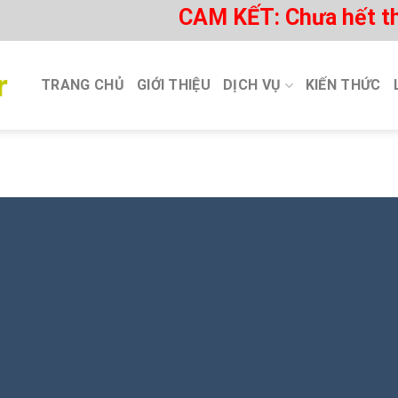
CAM KẾT: Chưa hết thấm
TRANG CHỦ
GIỚI THIỆU
DỊCH VỤ
KIẾN THỨC