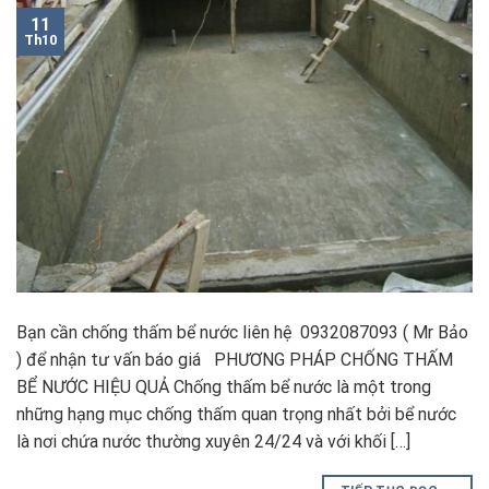
11
Th10
Bạn cần chống thấm bể nước liên hệ 0932087093 ( Mr Bảo
) để nhận tư vấn báo giá PHƯƠNG PHÁP CHỐNG THẤM
BỂ NƯỚC HIỆU QUẢ Chống thấm bể nước là một trong
những hạng mục chống thấm quan trọng nhất bởi bể nước
là nơi chứa nước thường xuyên 24/24 và với khối […]