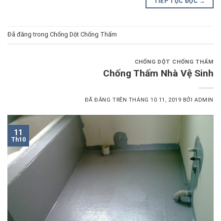
TIẾP TỤC ĐỌC
→
Đã đăng trong
Chống Dột Chống Thấm
CHỐNG DỘT CHỐNG THẤM
Chống Thấm Nhà Vệ Sinh
ĐÃ ĐĂNG TRÊN
THÁNG 10 11, 2019
BỞI
ADMIN
11
Th10