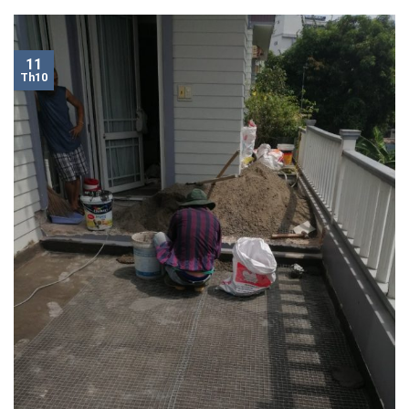
11
Th10