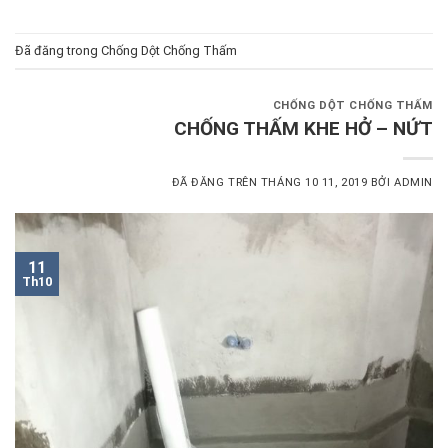
Đã đăng trong
Chống Dột Chống Thấm
CHỐNG DỘT CHỐNG THẤM
CHỐNG THẤM KHE HỞ – NỨT
ĐÃ ĐĂNG TRÊN
THÁNG 10 11, 2019
BỞI
ADMIN
11
Th10