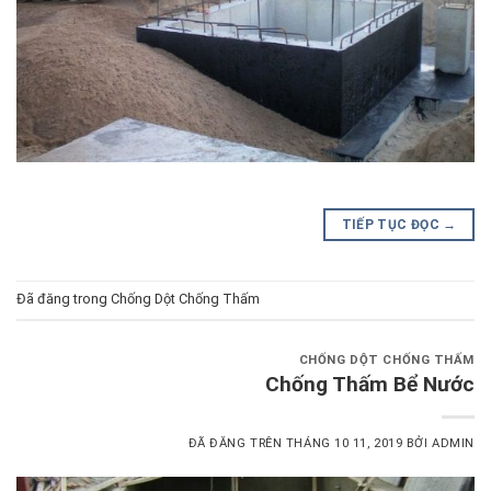
TIẾP TỤC ĐỌC
→
Đã đăng trong
Chống Dột Chống Thấm
CHỐNG DỘT CHỐNG THẤM
Chống Thấm Bể Nước
ĐÃ ĐĂNG TRÊN
THÁNG 10 11, 2019
BỞI
ADMIN