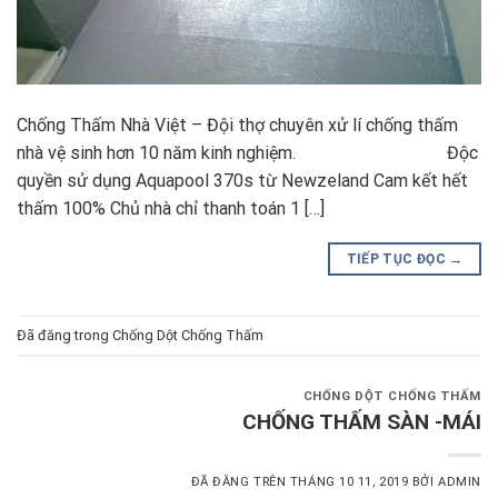
Chống Thấm Nhà Việt – Đội thợ chuyên xử lí chống thấm
nhà vệ sinh hơn 10 năm kinh nghiệm. Độc
quyền sử dụng Aquapool 370s từ Newzeland Cam kết hết
thấm 100% Chủ nhà chỉ thanh toán 1 […]
TIẾP TỤC ĐỌC
→
Đã đăng trong
Chống Dột Chống Thấm
CHỐNG DỘT CHỐNG THẤM
CHỐNG THẤM SÀN -MÁI
ĐÃ ĐĂNG TRÊN
THÁNG 10 11, 2019
BỞI
ADMIN