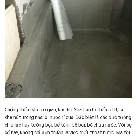
Chống thấm khe co giãn, khe hở Nhà bạn bị thấm dột, có
khe nứt trong nhà, bị nước rỉ qua. Đặc biệt là các bức tường
chịu lực hay tường bọc bể tắm, bể bơi, bể chứa nước. Với sự
cố này, không chỉ đơn thuần là việc thất thoát nước. Mà tồi