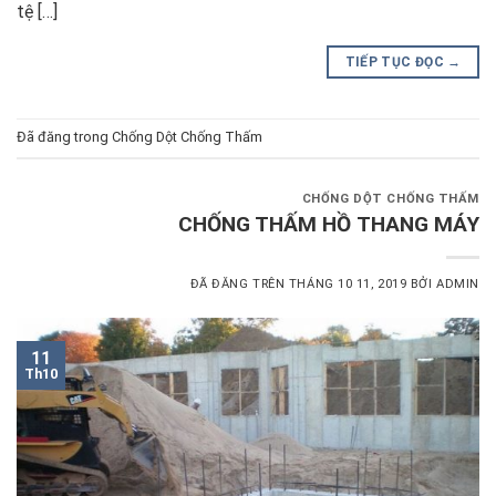
tệ […]
TIẾP TỤC ĐỌC
→
Đã đăng trong
Chống Dột Chống Thấm
CHỐNG DỘT CHỐNG THẤM
CHỐNG THẤM HỒ THANG MÁY
ĐÃ ĐĂNG TRÊN
THÁNG 10 11, 2019
BỞI
ADMIN
11
Th10